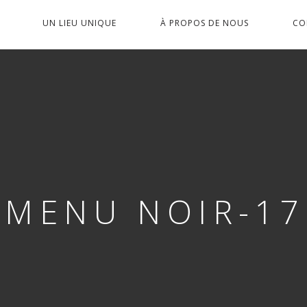
PRIMARY
UN LIEU UNIQUE
À PROPOS DE NOUS
CO
NAVIGATION
MENU NOIR-17