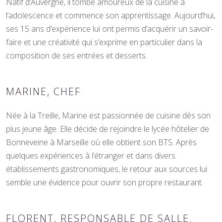
Natif d’Auvergne, il tombe amoureux de la cuisine à
l’adolescence et commence son apprentissage. Aujourd’hui,
ses 15 ans d’expérience lui ont permis d’acquérir un savoir-
faire et une créativité qui s’exprime en particulier dans la
composition de ses entrées et desserts.
MARINE, CHEF
Née à la Treille, Marine est passionnée de cuisine dès son
plus jeune âge. Elle décide de rejoindre le lycée hôtelier de
Bonneveine à Marseille où elle obtient son BTS. Après
quelques expériences à l’étranger et dans divers
établissements gastronomiques, le retour aux sources lui
semble une évidence pour ouvrir son propre restaurant.
FLORENT, RESPONSABLE DE SALLE.