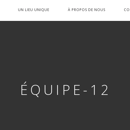
PRIMARY
UN LIEU UNIQUE
À PROPOS DE NOUS
CO
NAVIGATION
ÉQUIPE-12