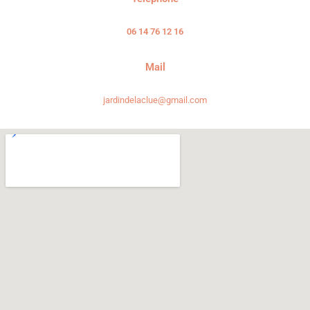
06 14 76 12 16
Mail
jardindelaclue@gmail.com