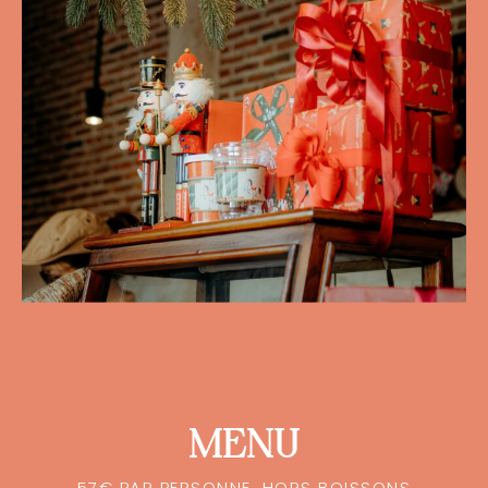
MENU
57€ PAR PERSONNE, HORS BOISSONS