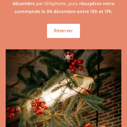
décembre
par téléphone, puis
récupérez votre
commande le 24 décembre entre 15h et 17h
.
Réserver