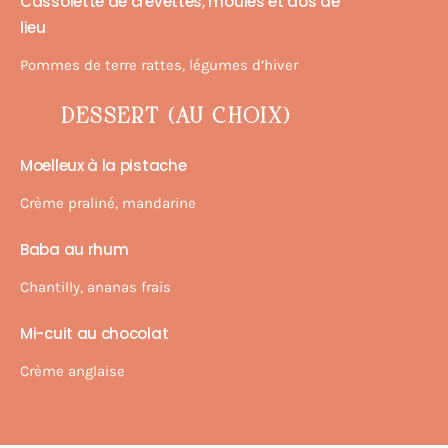
Cassolette de crevettes, moules et dos de
lieu
Pommes de terre rattes, légumes d’hiver
DESSERT (AU CHOIX)
Moelleux à la pistache
Crème praliné, mandarine
Baba au rhum
Chantilly, ananas frais
Mi-cuit au chocolat
Crème anglaise