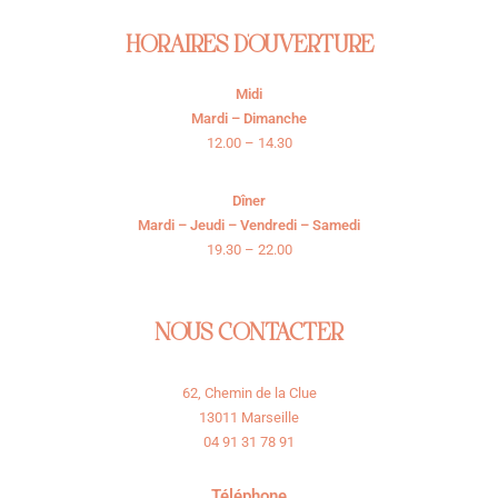
HORAIRES D'OUVERTURE
Midi
Mardi – Dimanche
12.00 – 14.30
Dîner
Mardi – Jeudi – Vendredi – Samedi
19.30 – 22.00
NOUS CONTACTER
62, Chemin de la Clue
13011 Marseille
04 91 31 78 91
Téléphone